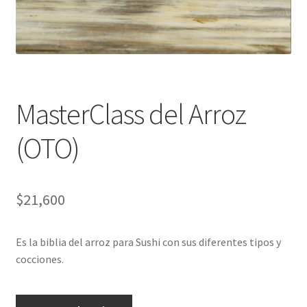
MasterClass del Arroz
(OTO)
$
21,600
Es la biblia del arroz para Sushi con sus diferentes tipos y
cocciones.
MasterClass